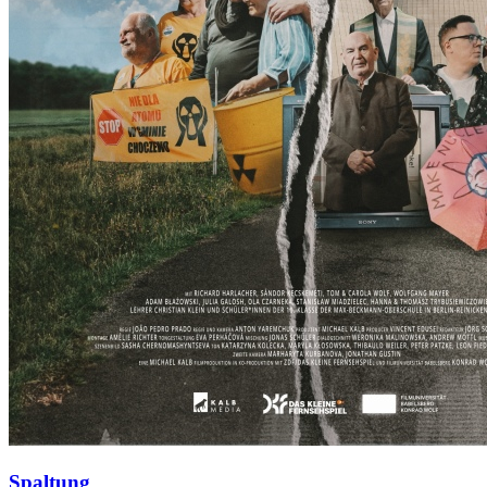
Spaltung