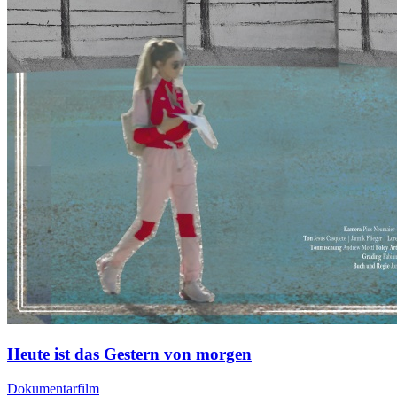
Heute ist das Gestern von morgen
Dokumentarfilm