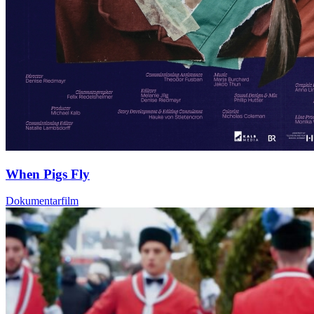
When Pigs Fly
Dokumentarfilm