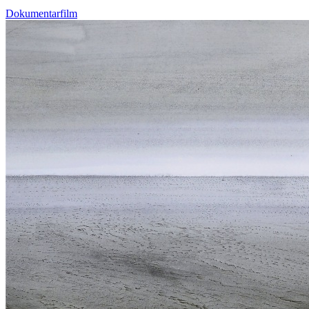
Dokumentarfilm