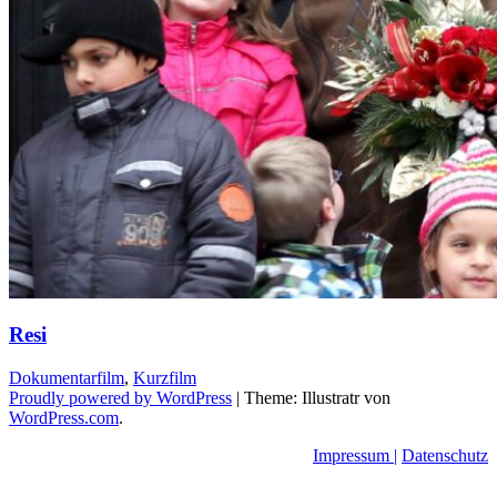
Resi
Dokumentarfilm
,
Kurzfilm
Proudly powered by WordPress
|
Theme: Illustratr von
WordPress.com
.
Impressum |
Datenschutz