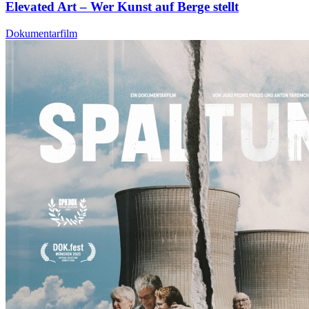
Elevated Art – Wer Kunst auf Berge stellt
Dokumentarfilm